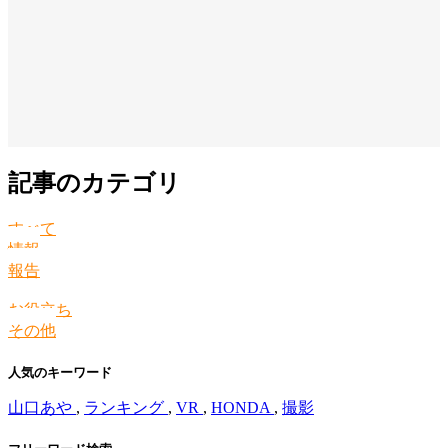
記事のカテゴリ
すべて
情報
報告
お役立ち
その他
人気のキーワード
山口あや
,
ランキング
,
VR
,
HONDA
,
撮影