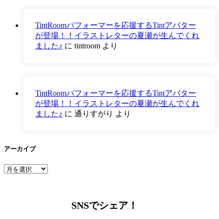
TintRoomパフォーマーを応援するTintアバター
が登場！！イラストレターの夏瀬が生んでくれ
ました♪
に
tintroom
より
TintRoomパフォーマーを応援するTintアバター
が登場！！イラストレターの夏瀬が生んでくれ
ました♪
に
通りすがり
より
アーカイブ
ア
ー
カ
イ
SNSでシェア！
ブ