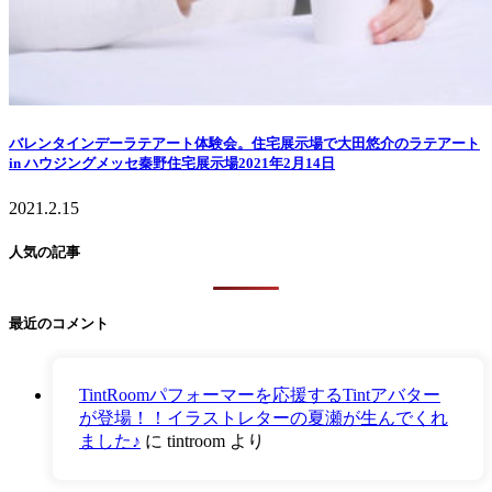
バレンタインデーラテアート体験会。住宅展示場で大田悠介のラテアート
in ハウジングメッセ秦野住宅展示場2021年2月14日
2021.2.15
人気の記事
最近のコメント
TintRoomパフォーマーを応援するTintアバター
が登場！！イラストレターの夏瀬が生んでくれ
ました♪
に
tintroom
より