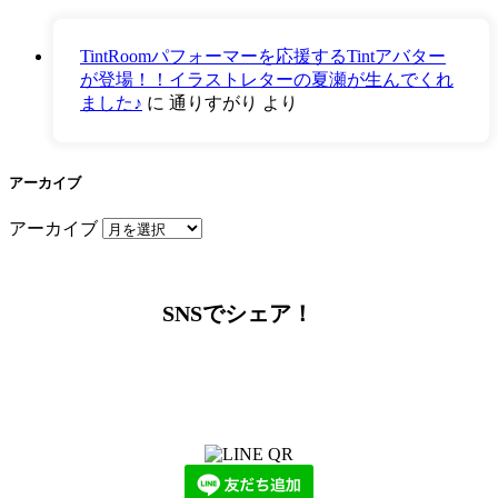
TintRoomパフォーマーを応援するTintアバター
が登場！！イラストレターの夏瀬が生んでくれ
ました♪
に
通りすがり
より
アーカイブ
アーカイブ
SNSでシェア！
LINEからでもお問い合わせ頂けます
下記QRコード又はボタンから追加