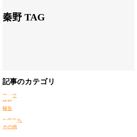
秦野 TAG
記事のカテゴリ
すべて
情報
報告
お役立ち
その他