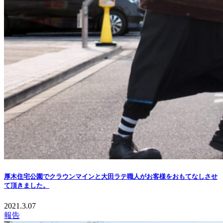
厚木住宅公園でクラウンマインと大田ラテ職人がお客様をおもてなしさせ
て頂きました。
2021.3.07
報告