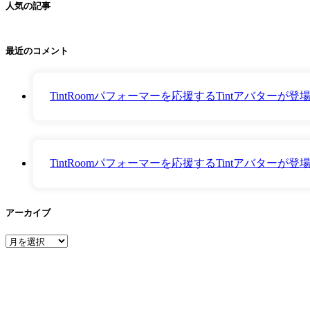
人気の記事
最近のコメント
TintRoomパフォーマーを応援するTintアバター
TintRoomパフォーマーを応援するTintアバター
アーカイブ
ア
ー
カ
イ
ブ