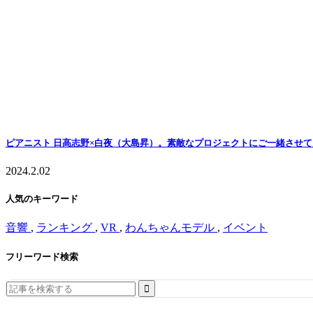
ピアニスト 日高志野×白夜（大島昇）。素敵なプロジェクトにご一緒させ
2024.2.02
人気のキーワード
音響
,
ランキング
,
VR
,
わんちゃんモデル
,
イベント
フリーワード検索
Search
for: