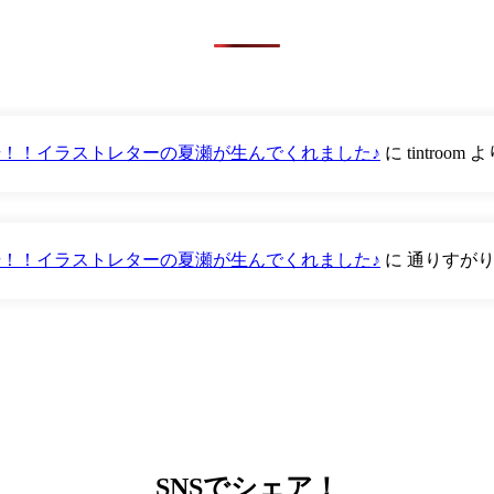
が登場！！イラストレターの夏瀬が生んでくれました♪
に
tintroom
よ
が登場！！イラストレターの夏瀬が生んでくれました♪
に
通りすが
SNS
でシェア！