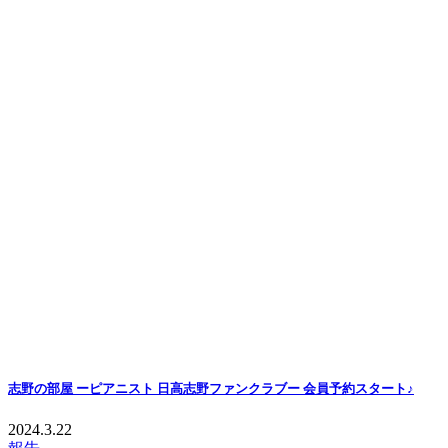
志野の部屋 ーピアニスト 日高志野ファンクラブー 会員予約スタート♪
2024.3.22