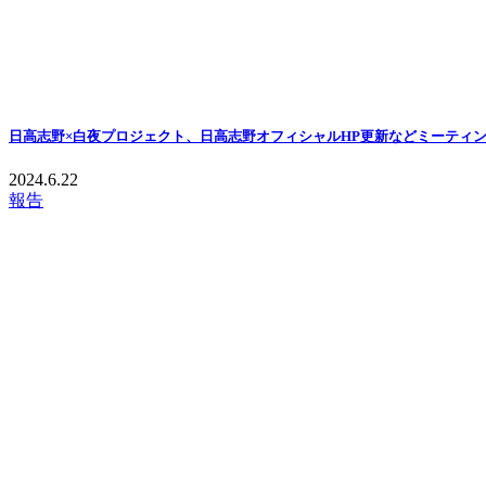
日高志野×白夜プロジェクト、日高志野オフィシャルHP更新などミーティ
2024.6.22
報告