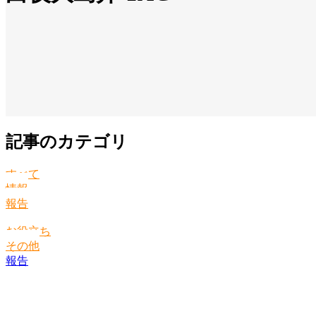
記事のカテゴリ
すべて
情報
報告
お役立ち
その他
報告