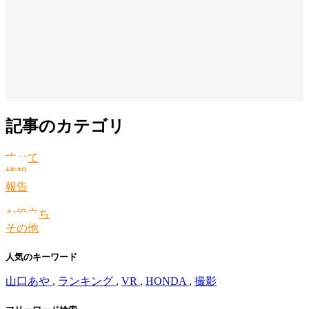
記事のカテゴリ
すべて
情報
報告
お役立ち
その他
人気のキーワード
山口あや
,
ランキング
,
VR
,
HONDA
,
撮影