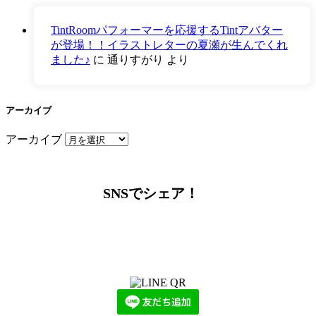
TintRoomパフォーマーを応援するTintアバター
が登場！！イラストレターの夏瀬が生んでくれ
ました♪
に
通りすがり
より
アーカイブ
アーカイブ
SNSでシェア！
LINEからでもお問い合わせ頂けます
下記QRコード又はボタンから追加