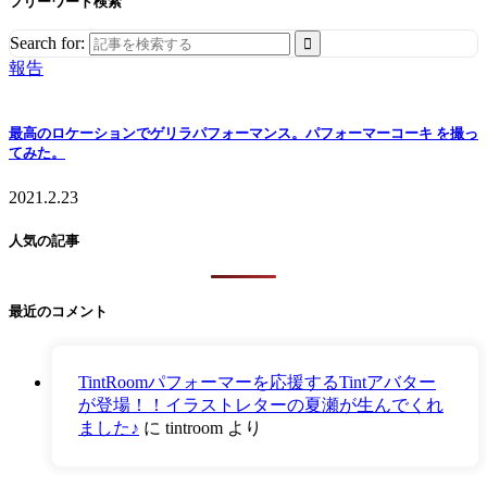
フリーワード検索
Search for:
報告
最高のロケーションでゲリラパフォーマンス。パフォーマーコーキ を撮っ
てみた。
2021.2.23
人気の記事
最近のコメント
TintRoomパフォーマーを応援するTintアバター
が登場！！イラストレターの夏瀬が生んでくれ
ました♪
に
tintroom
より