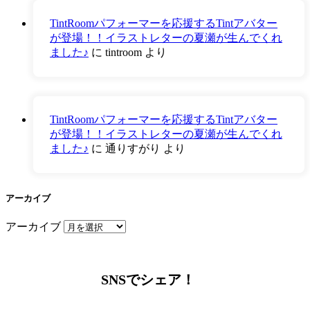
TintRoomパフォーマーを応援するTintアバター
が登場！！イラストレターの夏瀬が生んでくれ
ました♪
に
tintroom
より
TintRoomパフォーマーを応援するTintアバター
が登場！！イラストレターの夏瀬が生んでくれ
ました♪
に
通りすがり
より
アーカイブ
アーカイブ
SNSでシェア！