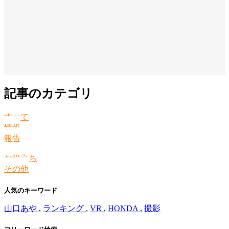
記事のカテゴリ
すべて
情報
報告
お役立ち
その他
人気のキーワード
山口あや
,
ランキング
,
VR
,
HONDA
,
撮影