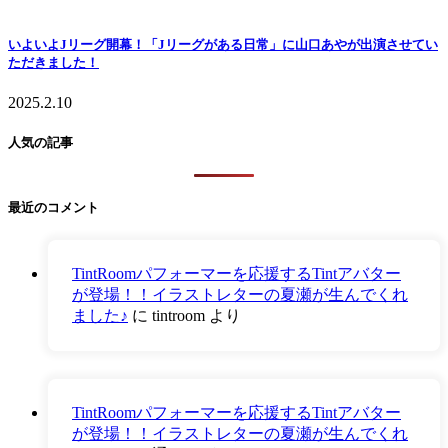
いよいよJリーグ開幕！「Jリーグがある日常」に山口あやが出演させてい
ただきました！
2025.2.10
人気の記事
最近のコメント
TintRoomパフォーマーを応援するTintアバター
が登場！！イラストレターの夏瀬が生んでくれ
ました♪
に
tintroom
より
TintRoomパフォーマーを応援するTintアバター
が登場！！イラストレターの夏瀬が生んでくれ