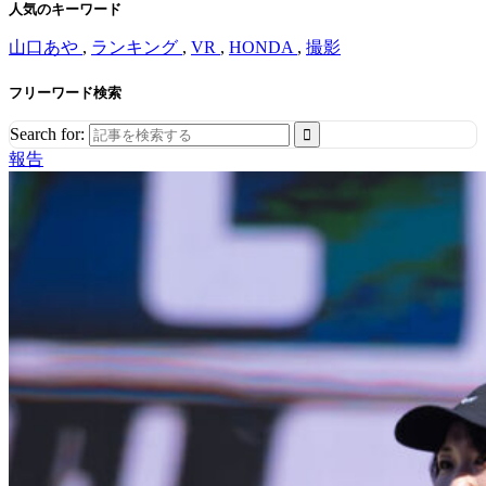
人気のキーワード
山口あや
,
ランキング
,
VR
,
HONDA
,
撮影
フリーワード検索
Search for:
報告