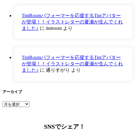
TintRoomパフォーマーを応援するTintアバター
が登場！！イラストレターの夏瀬が生んでくれ
ました♪
に
tintroom
より
TintRoomパフォーマーを応援するTintアバター
が登場！！イラストレターの夏瀬が生んでくれ
ました♪
に
通りすがり
より
アーカイブ
ア
ー
カ
イ
SNSでシェア！
ブ