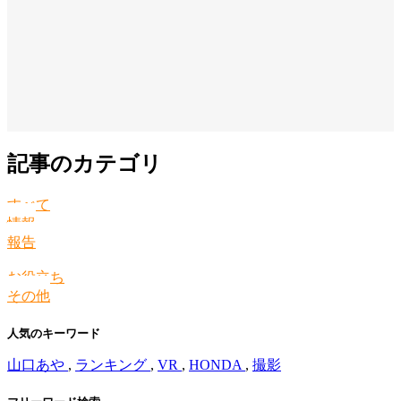
記事のカテゴリ
すべて
情報
報告
お役立ち
その他
人気のキーワード
山口あや
,
ランキング
,
VR
,
HONDA
,
撮影