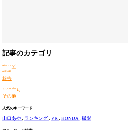
記事のカテゴリ
すべて
情報
報告
お役立ち
その他
人気のキーワード
山口あや
,
ランキング
,
VR
,
HONDA
,
撮影