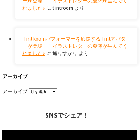
ーが登場！！イラストレターの夏瀬が生んでく
れました♪
に
tintroom
より
TintRoomパフォーマーを応援するTintアバタ
ーが登場！！イラストレターの夏瀬が生んでく
れました♪
に
通りすがり
より
アーカイブ
アーカイブ
SNSでシェア！