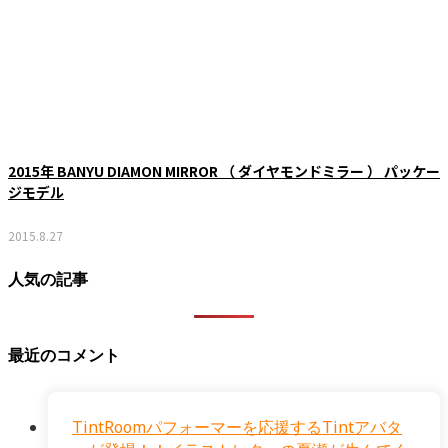
2015年 BANYU DIAMON MIRROR （ ダイヤモンドミラー ） パッケー
ジモデル
2015.8.27
人気の記事
最近のコメント
TintRoomパフォーマーを応援するTintアバタ