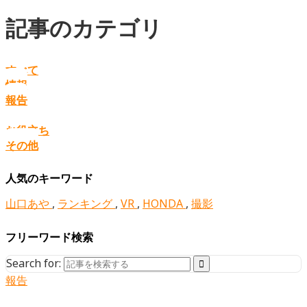
記事のカテゴリ
すべて
情報
報告
お役立ち
その他
人気のキーワード
山口あや
,
ランキング
,
VR
,
HONDA
,
撮影
フリーワード検索
Search for:
報告