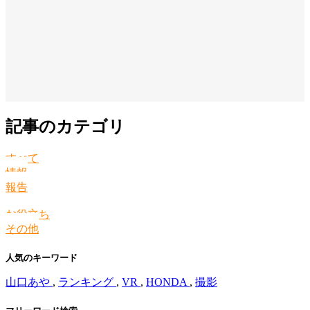
記事のカテゴリ
すべて
情報
報告
お役立ち
その他
人気のキーワード
山口あや
,
ランキング
,
VR
,
HONDA
,
撮影