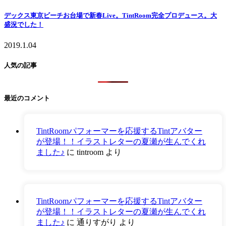
デックス東京ビーチお台場で新春Live。TintRoom完全プロデュース。大
盛況でした！
2019.1.04
人気の記事
最近のコメント
TintRoomパフォーマーを応援するTintアバター
が登場！！イラストレターの夏瀬が生んでくれ
ました♪
に
tintroom
より
TintRoomパフォーマーを応援するTintアバター
が登場！！イラストレターの夏瀬が生んでくれ
ました♪
に
通りすがり
より