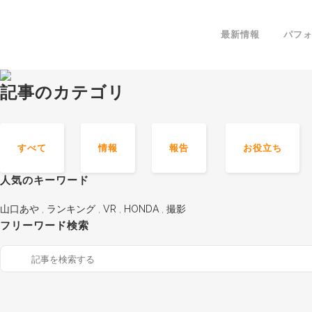
最新情報
パフ
記事のカテゴリ
すべて
情報
報告
お役立ち
人気のキーワード
山口あや
,
ランキング
,
VR
,
HONDA
,
撮影
フリーワード検索
報告
報告