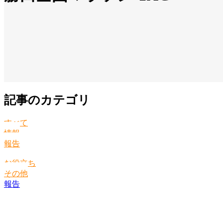
記事のカテゴリ
すべて
情報
報告
お役立ち
その他
報告