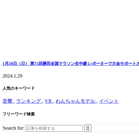
1月28日（日） 第71回勝田全国マラソン生中継 レポーターで大会サポー
2024.1.29
人気のキーワード
音響
,
ランキング
,
VR
,
わんちゃんモデル
,
イベント
フリーワード検索
Search for: