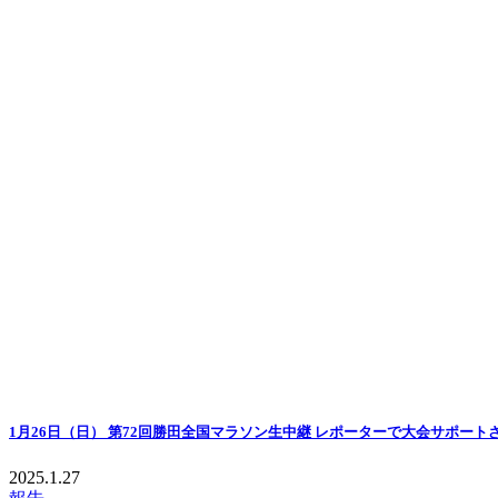
1月26日（日） 第72回勝田全国マラソン生中継 レポーターで大会サポー
2025.1.27