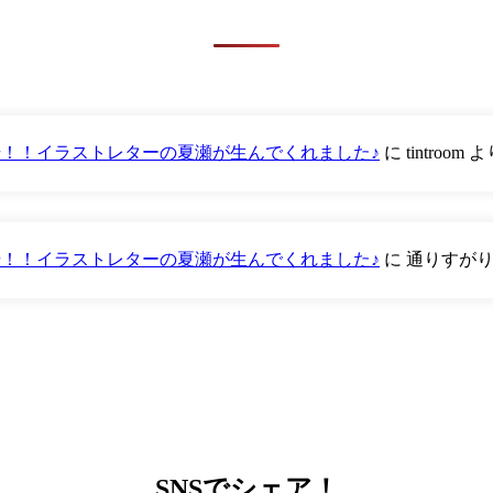
が登場！！イラストレターの夏瀬が生んでくれました♪
に
tintroom
よ
が登場！！イラストレターの夏瀬が生んでくれました♪
に
通りすが
SNS
でシェア！