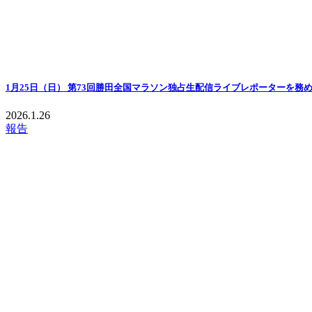
1月25日（日） 第73回勝田全国マラソン独占生配信ライブレポーターを務
2026.1.26
報告