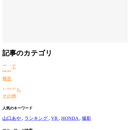
記事のカテゴリ
すべて
情報
報告
お役立ち
その他
人気のキーワード
山口あや
,
ランキング
,
VR
,
HONDA
,
撮影