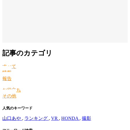
記事のカテゴリ
すべて
情報
報告
お役立ち
その他
人気のキーワード
山口あや
,
ランキング
,
VR
,
HONDA
,
撮影