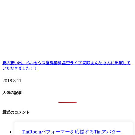
夏の想い出。ペルセウス座流星群 星空ライブ 花咲あんな さんに出演して
いただきました！！
2018.8.11
人気の記事
最近のコメント
TintRoomパフォーマーを応援するTintアバター