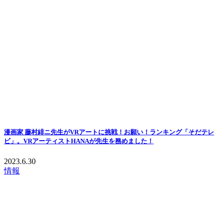
漫画家 藤村緋ニ先生がVRアートに挑戦！お願い！ランキング「そだテレ
ビ」。VRアーティストHANAが先生を務めました！
2023.6.30
情報