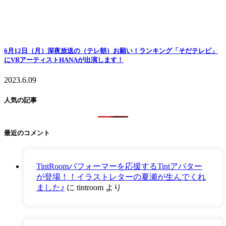
6月12日（月）深夜放送の（テレ朝）お願い！ランキング「そだテレビ」
にVRアーティストHANAが出演します！
2023.6.09
人気の記事
最近のコメント
TintRoomパフォーマーを応援するTintアバター
が登場！！イラストレターの夏瀬が生んでくれ
ました♪
に
tintroom
より