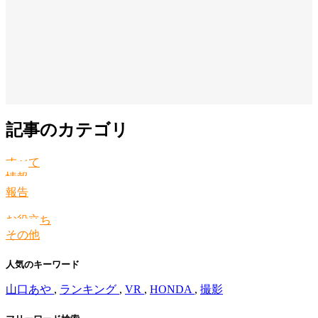
記事のカテゴリ
すべて
情報
報告
お役立ち
その他
人気のキーワード
山口あや
,
ランキング
,
VR
,
HONDA
,
撮影