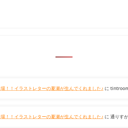
ーが登場！！イラストレターの夏瀬が生んでくれました♪
に
tintroo
ーが登場！！イラストレターの夏瀬が生んでくれました♪
に
通りす