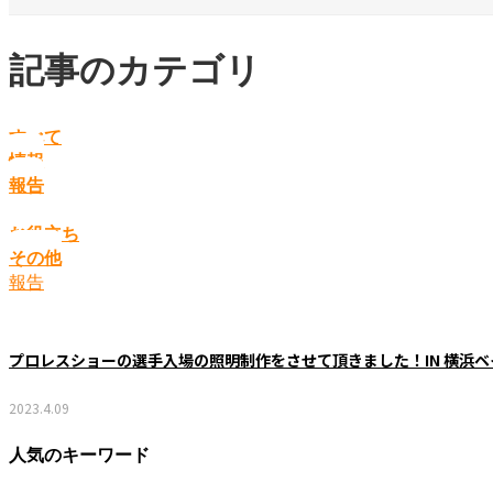
記事のカテゴリ
すべて
情報
報告
お役立ち
その他
報告
プロレスショーの選手入場の照明制作をさせて頂きました！IN 横浜
2023.4.09
人気のキーワード