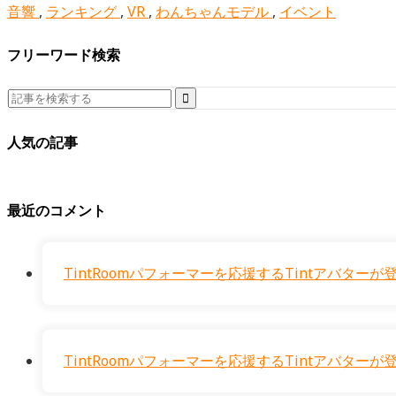
音響
,
ランキング
,
VR
,
わんちゃんモデル
,
イベント
フリーワード検索
Search
for:
人気の記事
最近のコメント
TintRoomパフォーマーを応援するTintアバタ
TintRoomパフォーマーを応援するTintアバタ