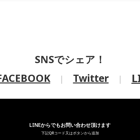
SNS
でシェア！
L
FACEBOOK
Twitter
LINEからでもお問い合わせ頂けます
下記QRコード又はボタンから追加