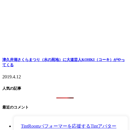
津久井湖さくらまつり（水の苑地）に大道芸人KOHKI（コーキ）がやっ
てくる
2019.4.12
人気の記事
最近のコメント
TintRoomパフォーマーを応援するTintアバター