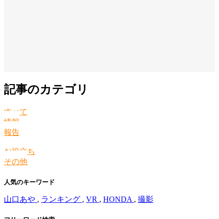
記事のカテゴリ
すべて
情報
報告
お役立ち
その他
人気のキーワード
山口あや
,
ランキング
,
VR
,
HONDA
,
撮影