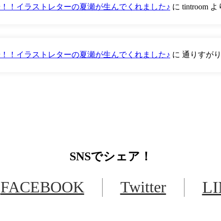
が登場！！イラストレターの夏瀬が生んでくれました♪
に
tintroom
よ
が登場！！イラストレターの夏瀬が生んでくれました♪
に
通りすが
SNS
でシェア！
FACEBOOK
Twitter
L