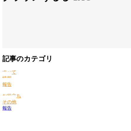
記事のカテゴリ
すべて
情報
報告
お役立ち
その他
報告