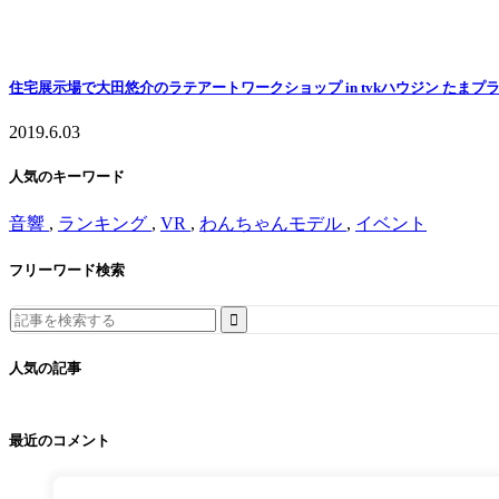
住宅展示場で大田悠介のラテアートワークショップ in tvkハウジン たまプラーザ2
2019.6.03
人気のキーワード
音響
,
ランキング
,
VR
,
わんちゃんモデル
,
イベント
フリーワード検索
Search
for:
人気の記事
最近のコメント