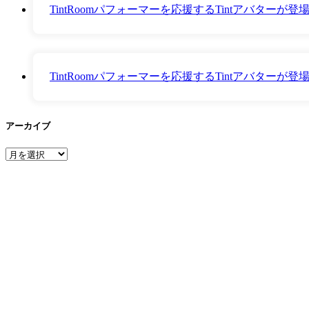
TintRoomパフォーマーを応援するTintアバター
TintRoomパフォーマーを応援するTintアバター
アーカイブ
ア
ー
カ
イ
ブ