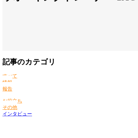
記事のカテゴリ
すべて
情報
報告
お役立ち
その他
インタビュー