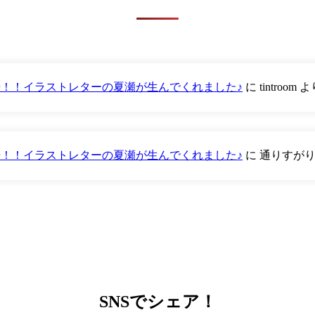
が登場！！イラストレターの夏瀬が生んでくれました♪
に
tintroom
よ
が登場！！イラストレターの夏瀬が生んでくれました♪
に
通りすが
SNS
でシェア！