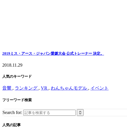
2019ミス・アース・ジャパン愛媛大会 公式トレーナー 決定。
2018.11.29
人気のキーワード
音響
,
ランキング
,
VR
,
わんちゃんモデル
,
イベント
フリーワード検索
Search for:
人気の記事