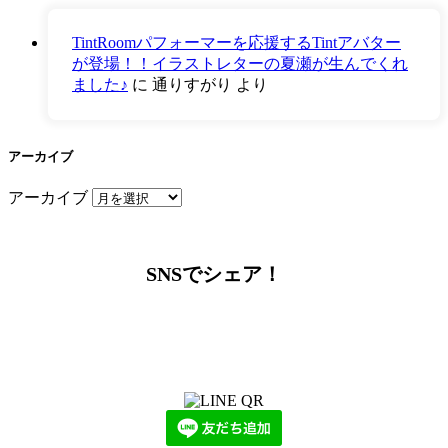
TintRoomパフォーマーを応援するTintアバター
が登場！！イラストレターの夏瀬が生んでくれ
ました♪
に
通りすがり
より
アーカイブ
アーカイブ
SNSでシェア！
LINEからでもお問い合わせ頂けます
下記QRコード又はボタンから追加