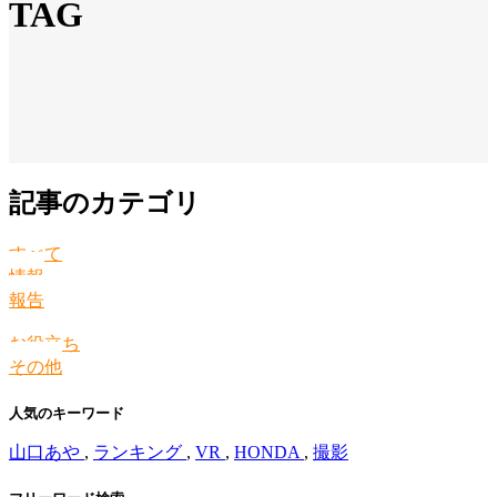
TAG
記事のカテゴリ
すべて
情報
報告
お役立ち
その他
人気のキーワード
山口あや
,
ランキング
,
VR
,
HONDA
,
撮影