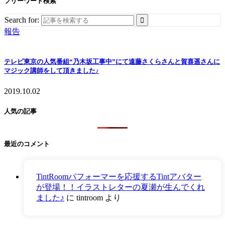
フリーワード検索
Search for:
報告
テレビ東京の人気番組“乃木坂工事中”にて遠藤さくらさんと賀喜遥さんに
マジック講師をして頂きました♪
2019.10.02
人気の記事
最近のコメント
TintRoomパフォーマーを応援するTintアバター
が登場！！イラストレターの夏瀬が生んでくれ
ました♪
に
tintroom
より