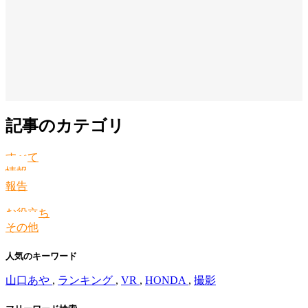
記事のカテゴリ
すべて
情報
報告
お役立ち
その他
人気のキーワード
山口あや
,
ランキング
,
VR
,
HONDA
,
撮影