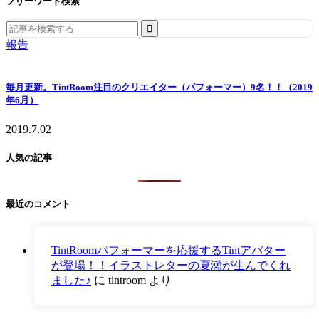
フリーワード検索
Search
for:
報告
毎月更新。TintRoom注目のクリエイター（パフォーマー）9名！！（2019
年6月）
2019.7.02
人気の記事
最近のコメント
TintRoomパフォーマーを応援するTintアバター
が登場！！イラストレターの夏瀬が生んでくれ
ました♪
に
tintroom
より