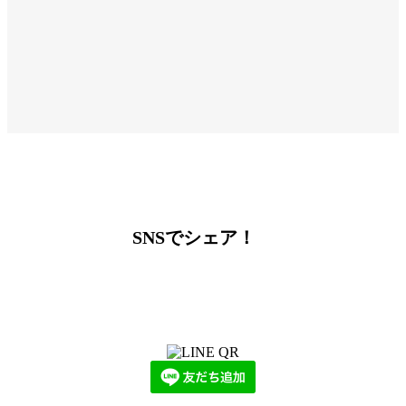
SNSでシェア！
LINEからでもお問い合わせ頂けます
下記QRコード又はボタンから追加