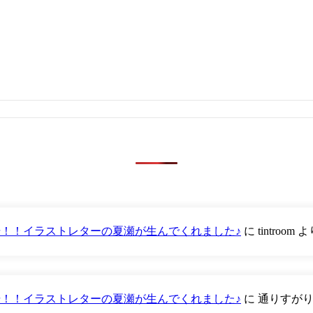
が登場！！イラストレターの夏瀬が生んでくれました♪
に
tintroom
よ
が登場！！イラストレターの夏瀬が生んでくれました♪
に
通りすが