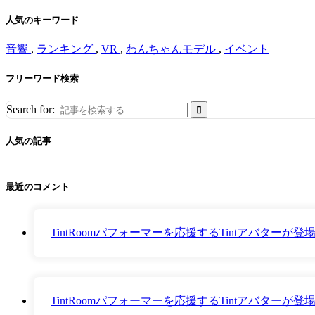
人気のキーワード
音響
,
ランキング
,
VR
,
わんちゃんモデル
,
イベント
フリーワード検索
Search for:
人気の記事
最近のコメント
TintRoomパフォーマーを応援するTintアバター
TintRoomパフォーマーを応援するTintアバター