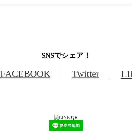
SNS
でシェア！
FACEBOOK
Twitter
L
LINEからでもお問い合わせ頂けます
下記QRコード又はボタンから追加