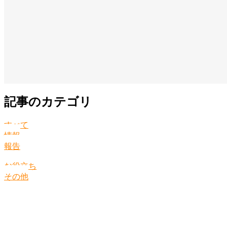
記事のカテゴリ
すべて
情報
報告
お役立ち
その他