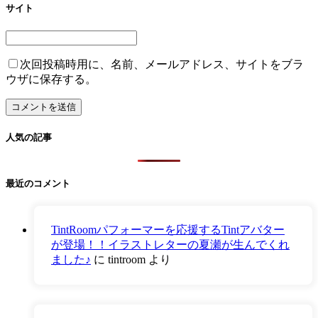
サイト
次回投稿時用に、名前、メールアドレス、サイトをブラ
ウザに保存する。
人気の記事
最近のコメント
TintRoomパフォーマーを応援するTintアバター
が登場！！イラストレターの夏瀬が生んでくれ
ました♪
に
tintroom
より