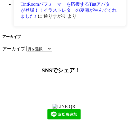
TintRoomパフォーマーを応援するTintアバター
が登場！！イラストレターの夏瀬が生んでくれ
ました♪
に
通りすがり
より
アーカイブ
アーカイブ
SNSでシェア！
LINEからでもお問い合わせ頂けます
下記QRコード又はボタンから追加