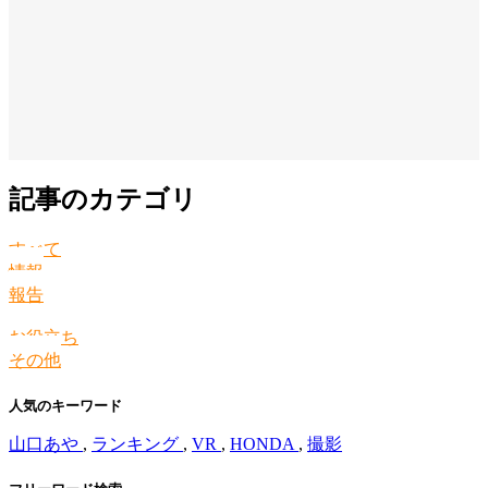
記事のカテゴリ
すべて
情報
報告
お役立ち
その他
人気のキーワード
山口あや
,
ランキング
,
VR
,
HONDA
,
撮影