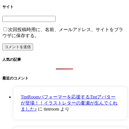
サイト
次回投稿時用に、名前、メールアドレス、サイトをブラ
ウザに保存する。
人気の記事
最近のコメント
TintRoomパフォーマーを応援するTintアバター
が登場！！イラストレターの夏瀬が生んでくれ
ました♪
に
tintroom
より