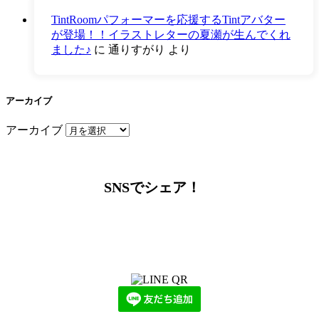
TintRoomパフォーマーを応援するTintアバター
が登場！！イラストレターの夏瀬が生んでくれ
ました♪
に
通りすがり
より
アーカイブ
アーカイブ
SNSでシェア！
LINEからでもお問い合わせ頂けます
下記QRコード又はボタンから追加