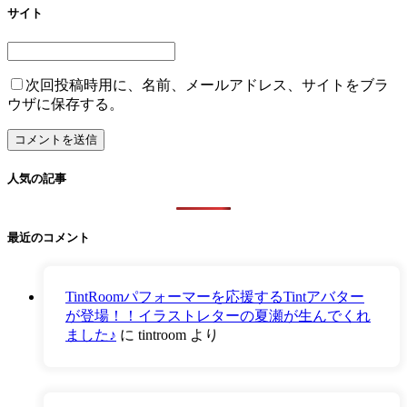
サイト
次回投稿時用に、名前、メールアドレス、サイトをブラ
ウザに保存する。
人気の記事
最近のコメント
TintRoomパフォーマーを応援するTintアバター
が登場！！イラストレターの夏瀬が生んでくれ
ました♪
に
tintroom
より