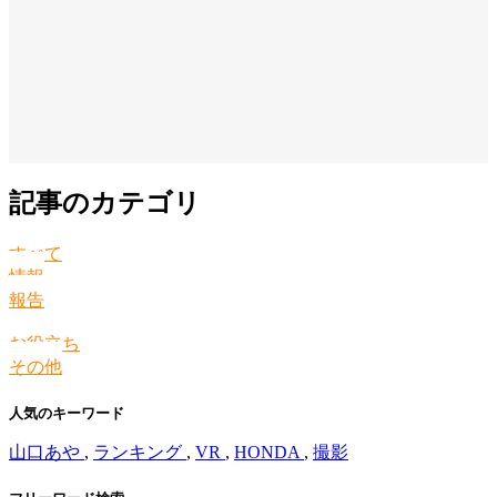
記事のカテゴリ
すべて
情報
報告
お役立ち
その他
人気のキーワード
山口あや
,
ランキング
,
VR
,
HONDA
,
撮影