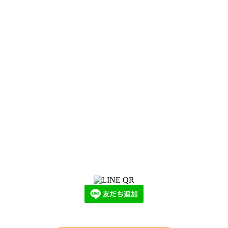
LINEからでもお問い合わせ頂けます
下記QRコード又はボタンから追加