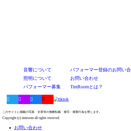
音響について
パフォーマー登録のお問い合
照明について
お問い合わせ
パフォーマー募集
TintRoomとは？
このサイトに掲載の写真・文章等の無断転載・複写・複製行為を禁じます。
Copyright (c) tintroom all rights reserved.
お問い合わせ