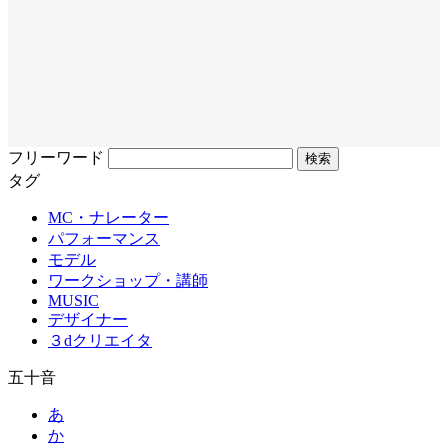
フリーワード
タグ
MC・ナレーター
パフォーマンス
モデル
ワークショップ・講師
MUSIC
デザイナー
３dクリエイタ
五十音
あ
か