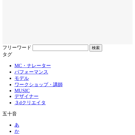
フリーワード
タグ
MC・ナレーター
パフォーマンス
モデル
ワークショップ・講師
MUSIC
デザイナー
３dクリエイタ
五十音
あ
か