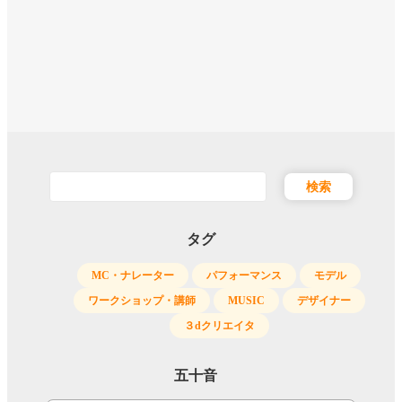
フ
リ
ー
ワ
ー
ド
タグ
MC・ナレーター
パフォーマンス
モデル
ワークショップ・講師
MUSIC
デザイナー
３dクリエイタ
五十音