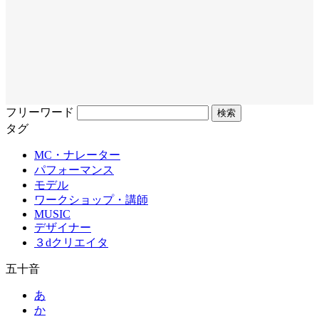
フリーワード
タグ
MC・ナレーター
パフォーマンス
モデル
ワークショップ・講師
MUSIC
デザイナー
３dクリエイタ
五十音
あ
か