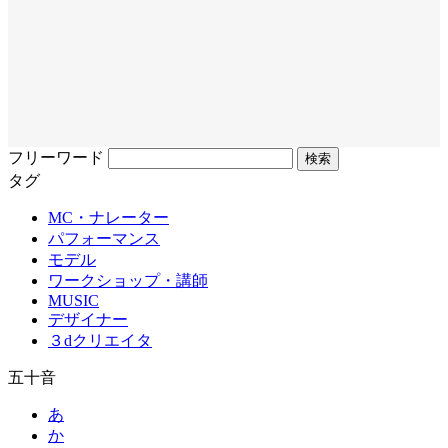
フリーワード
タグ
MC・ナレーター
パフォーマンス
モデル
ワークショップ・講師
MUSIC
デザイナー
３dクリエイタ
五十音
あ
か