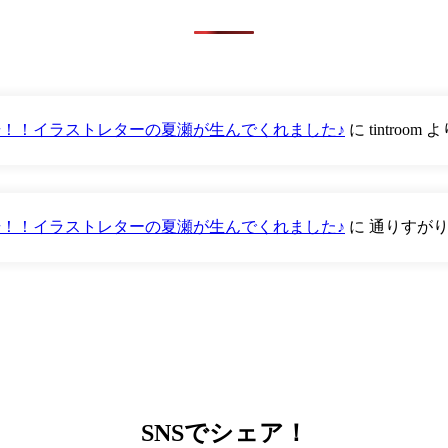
が登場！！イラストレターの夏瀬が生んでくれました♪
に
tintroom
よ
が登場！！イラストレターの夏瀬が生んでくれました♪
に
通りすが
SNS
でシェア！