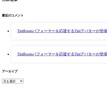
最近のコメント
TintRoomパフォーマーを応援するTintアバター
TintRoomパフォーマーを応援するTintアバター
アーカイブ
ア
ー
カ
イ
ブ