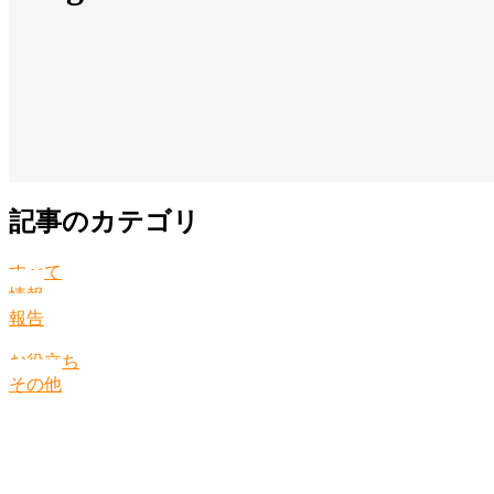
記事のカテゴリ
すべて
情報
報告
お役立ち
その他