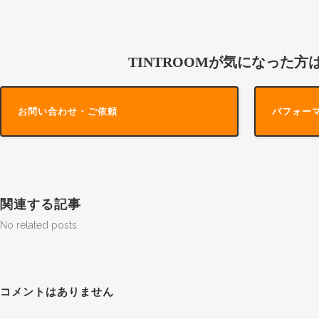
TINTROOMが気になった方
お問い合わせ・ご依頼
パフォー
関連する記事
No related posts.
コメントはありません