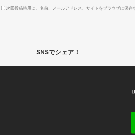
次回投稿時用に、名前、メールアドレス、サイトをブラウザに保存
SNSでシェア！