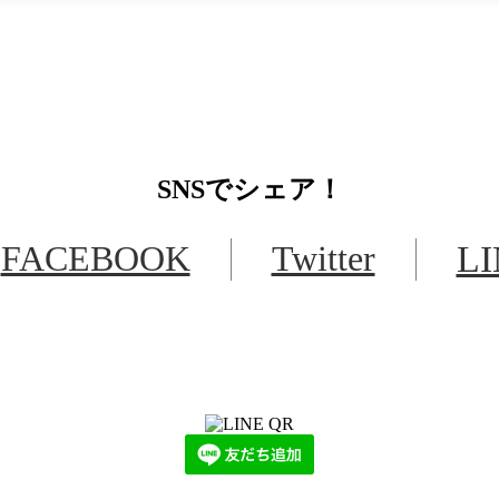
SNS
でシェア！
FACEBOOK
Twitter
L
LINEからでもお問い合わせ頂けます
下記QRコード又はボタンから追加