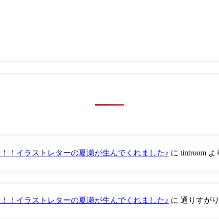
が登場！！イラストレターの夏瀬が生んでくれました♪
に
tintroom
よ
が登場！！イラストレターの夏瀬が生んでくれました♪
に
通りすが