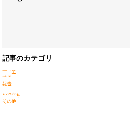
記事のカテゴリ
すべて
情報
報告
お役立ち
その他