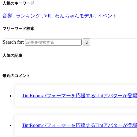
人気のキーワード
音響
,
ランキング
,
VR
,
わんちゃんモデル
,
イベント
フリーワード検索
Search for:
人気の記事
最近のコメント
TintRoomパフォーマーを応援するTintアバター
TintRoomパフォーマーを応援するTintアバター