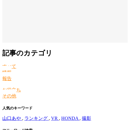
記事のカテゴリ
すべて
情報
報告
お役立ち
その他
人気のキーワード
山口あや
,
ランキング
,
VR
,
HONDA
,
撮影