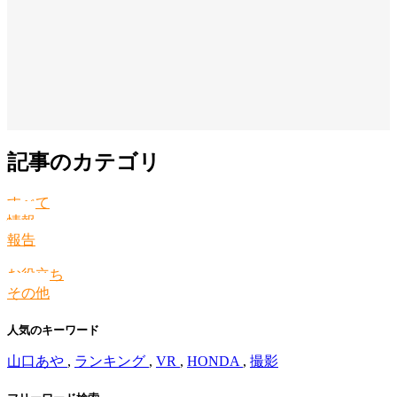
記事のカテゴリ
すべて
情報
報告
お役立ち
その他
人気のキーワード
山口あや
,
ランキング
,
VR
,
HONDA
,
撮影