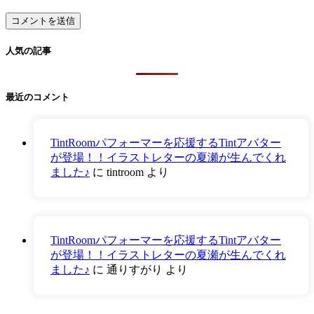
人気の記事
最近のコメント
TintRoomパフォーマーを応援するTintアバター
が登場！！イラストレターの夏瀬が生んでくれ
ました♪
に
tintroom
より
TintRoomパフォーマーを応援するTintアバター
が登場！！イラストレターの夏瀬が生んでくれ
ました♪
に
通りすがり
より