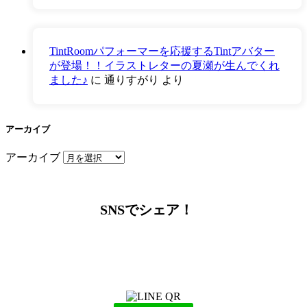
TintRoomパフォーマーを応援するTintアバター
が登場！！イラストレターの夏瀬が生んでくれ
ました♪
に
通りすがり
より
アーカイブ
アーカイブ
SNSでシェア！
LINEからでもお問い合わせ頂けます
下記QRコード又はボタンから追加