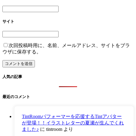
サイト
次回投稿時用に、名前、メールアドレス、サイトをブラ
ウザに保存する。
人気の記事
最近のコメント
TintRoomパフォーマーを応援するTintアバター
が登場！！イラストレターの夏瀬が生んでくれ
ました♪
に
tintroom
より