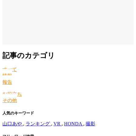
記事のカテゴリ
すべて
情報
報告
お役立ち
その他
人気のキーワード
山口あや
,
ランキング
,
VR
,
HONDA
,
撮影