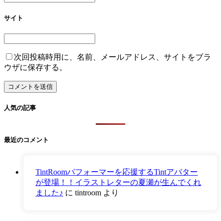
サイト
次回投稿時用に、名前、メールアドレス、サイトをブラ
ウザに保存する。
人気の記事
最近のコメント
TintRoomパフォーマーを応援するTintアバター
が登場！！イラストレターの夏瀬が生んでくれ
ました♪
に
tintroom
より