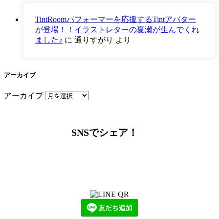
TintRoomパフォーマーを応援するTintアバター
が登場！！イラストレターの夏瀬が生んでくれ
ました♪
に
通りすがり
より
アーカイブ
アーカイブ
SNSでシェア！
LINEからでもお問い合わせ頂けます
下記QRコード又はボタンから追加