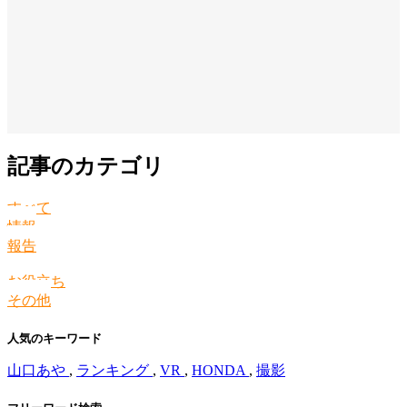
記事のカテゴリ
すべて
情報
報告
お役立ち
その他
人気のキーワード
山口あや
,
ランキング
,
VR
,
HONDA
,
撮影