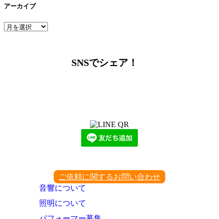
アーカイブ
ア
ー
カ
イ
SNSでシェア！
ブ
LINEからでもお問い合わせ頂けます
下記QRコード又はボタンから追加
ご依頼に関するお問い合わせ
音響について
照明について
パフォーマー募集