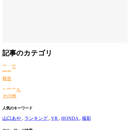
記事のカテゴリ
すべて
情報
報告
お役立ち
その他
人気のキーワード
山口あや
,
ランキング
,
VR
,
HONDA
,
撮影