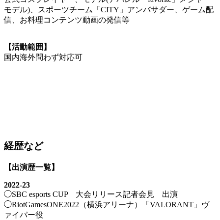
モデル)、スポーツチーム「CITY」アンバサダー、ゲーム配
信、お料理コンテンツ動画の発信等
【活動範囲】
国内海外問わず対応可
経歴など
【出演歴一覧】
2022-23
◯SBC esports CUP 大会リリース記者会見 出演
◯RiotGamesONE2022（横浜アリーナ）「VALORANT」ヴ
ァイパー役