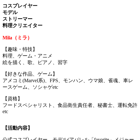
コスプレイヤー
モデル
ストリーマー
料理クリエイター
Mila（ミラ）
【趣味・特技】
料理、ゲーム・アニメ
絵を描く、歌、ピアノ、習字
【好きな作品、ゲーム】
アメコミ(Marvel系)、FPS、モンハン、ウマ娘、雀魂、車レ
ースゲーム、ソシャゲetc
【資格】
フードスペシャリスト、食品衛生責任者、秘書士、運転免許
etc
【活動内容】
公式コスプレイヤー、モデル(アパレル「favorite」メジャー