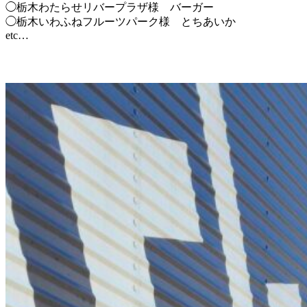
◯栃木わたらせリバープラザ様 バーガー
◯栃木いわふねフルーツパーク様 とちあいか
etc…