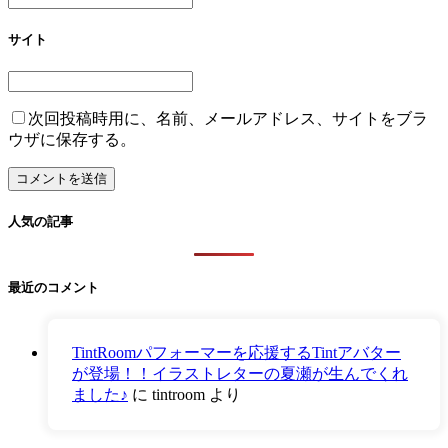
サイト
次回投稿時用に、名前、メールアドレス、サイトをブラ
ウザに保存する。
人気の記事
最近のコメント
TintRoomパフォーマーを応援するTintアバター
が登場！！イラストレターの夏瀬が生んでくれ
ました♪
に
tintroom
より