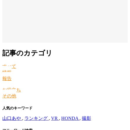
記事のカテゴリ
すべて
情報
報告
お役立ち
その他
人気のキーワード
山口あや
,
ランキング
,
VR
,
HONDA
,
撮影