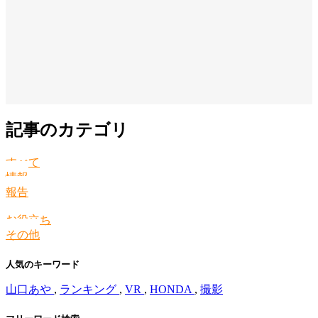
記事のカテゴリ
すべて
情報
報告
お役立ち
その他
人気のキーワード
山口あや
,
ランキング
,
VR
,
HONDA
,
撮影