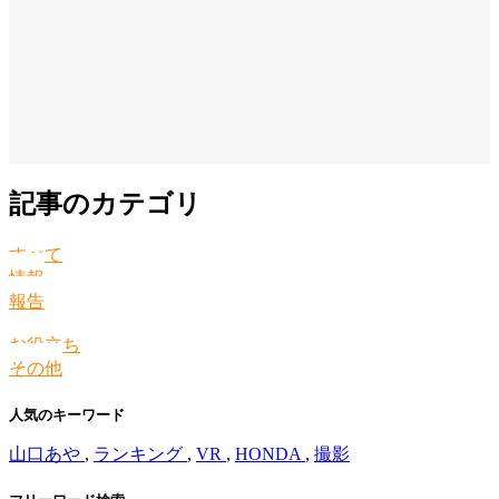
記事のカテゴリ
すべて
情報
報告
お役立ち
その他
人気のキーワード
山口あや
,
ランキング
,
VR
,
HONDA
,
撮影