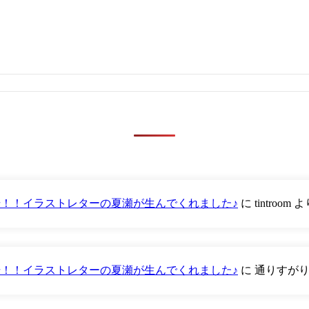
が登場！！イラストレターの夏瀬が生んでくれました♪
に
tintroom
よ
が登場！！イラストレターの夏瀬が生んでくれました♪
に
通りすが