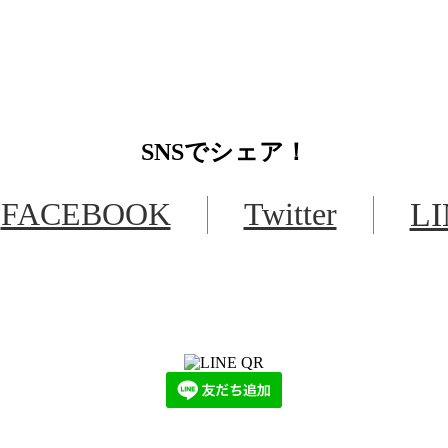
SNS
でシェア！
FACEBOOK
Twitter
L
LINEからでもお問い合わせ頂けます
下記QRコード又はボタンから追加