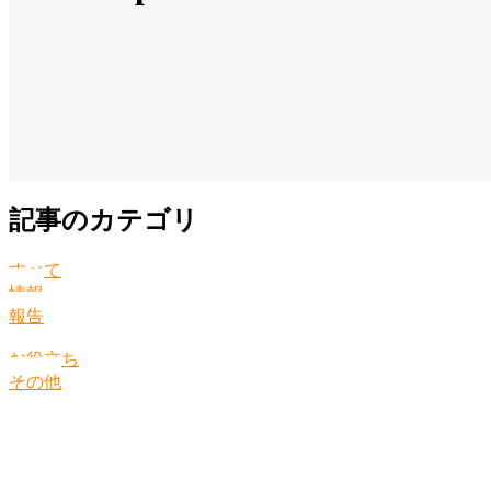
記事のカテゴリ
すべて
情報
報告
お役立ち
その他