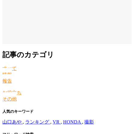
記事のカテゴリ
すべて
情報
報告
お役立ち
その他
人気のキーワード
山口あや
,
ランキング
,
VR
,
HONDA
,
撮影