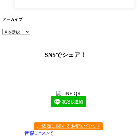
アーカイブ
ア
ー
カ
イ
SNSでシェア！
ブ
LINEからでもお問い合わせ頂けます
下記QRコード又はボタンから追加
ご依頼に関するお問い合わせ
音響について