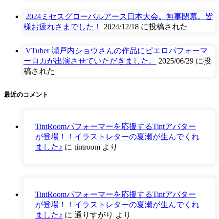
2024ミセスグローバルアース日本大会。無事閉幕。皆
様お疲れさまでした！
2024/12/18 に投稿された
VTuber 瀬戸内ショウさんの作品にピエロパフォーマ
ーロカが出演させていただきました。
2025/06/29 に投
稿された
最近のコメント
TintRoomパフォーマーを応援するTintアバター
が登場！！イラストレターの夏瀬が生んでくれ
ました♪
に
tintroom
より
TintRoomパフォーマーを応援するTintアバター
が登場！！イラストレターの夏瀬が生んでくれ
ました♪
に
通りすがり
より