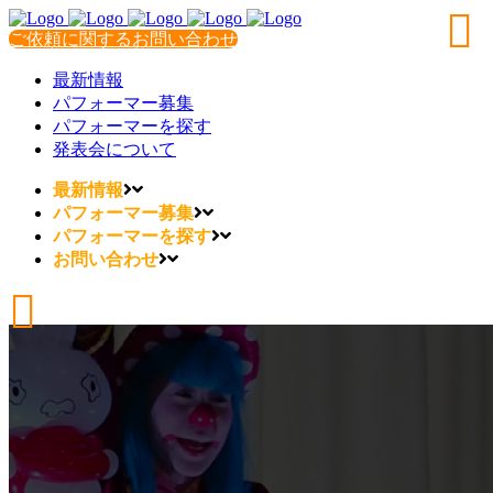
ご依頼に関するお問い合わせ
最新情報
パフォーマー募集
パフォーマーを探す
発表会について
最新情報
パフォーマー募集
パフォーマーを探す
お問い合わせ