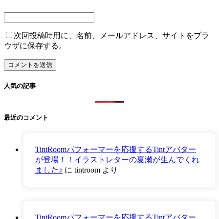
次回投稿時用に、名前、メールアドレス、サイトをブラ
ウザに保存する。
人気の記事
最近のコメント
TintRoomパフォーマーを応援するTintアバター
が登場！！イラストレターの夏瀬が生んでくれ
ました♪
に
tintroom
より
TintRoomパフォーマーを応援するTintアバター