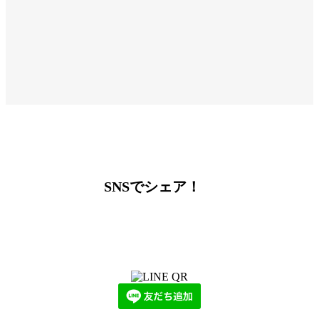
SNSでシェア！
LINEからでもお問い合わせ頂けます
下記QRコード又はボタンから追加