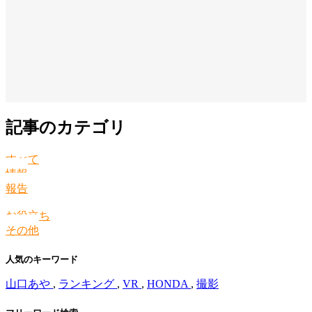
記事のカテゴリ
すべて
情報
報告
お役立ち
その他
人気のキーワード
山口あや
,
ランキング
,
VR
,
HONDA
,
撮影